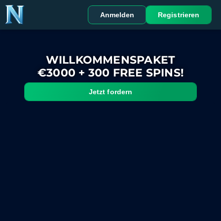
Anmelden
Registrieren
WILLKOMMENSPAKET
€3000 + 300 FREE SPINS!
Jetzt fordern