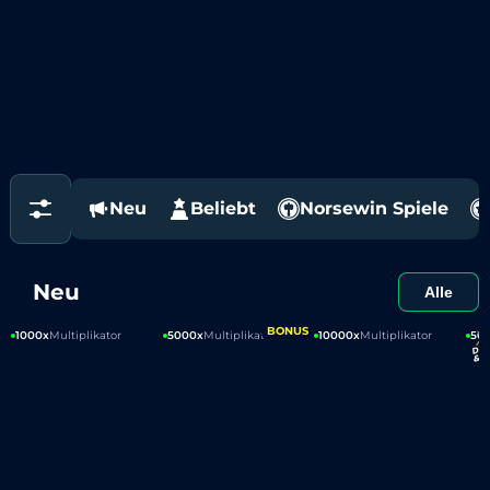
Neu
Beliebt
Norsewin Spiele
Neu
Alle
PLINKO BUILDER
MASCOT GAMING
BONUS
1000x
Multiplikator
5000x
Multiplikator
10000x
Multiplikator
50